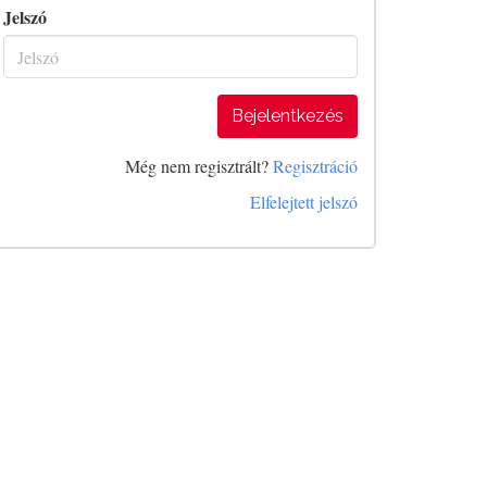
Jelszó
Bejelentkezés
Még nem regisztrált?
Regisztráció
Elfelejtett jelszó