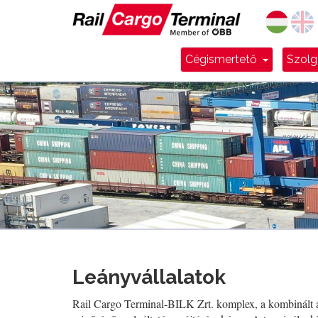
Dropdow
Cégismertető
Szolg
Leányvállalatok
Rail Cargo Terminal-BILK Zrt. komplex, a kombinált áru