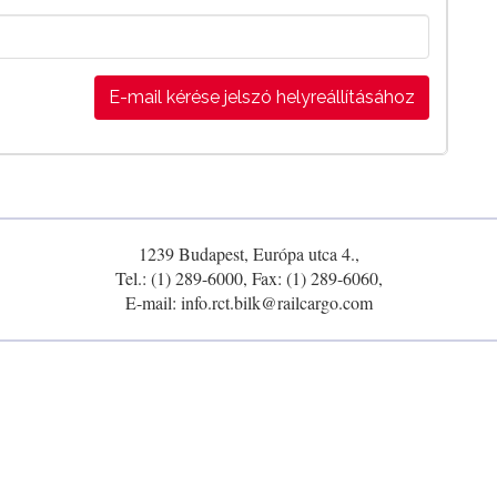
E-mail kérése jelszó helyreállításához
1239 Budapest, Európa utca 4.,
Tel.: (1) 289-6000, Fax: (1) 289-6060,
E-mail: info.rct.bilk@railcargo.com