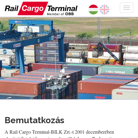
Bemutatkozás
A Rail Cargo Terminal-BILK Zrt.-t 2001 decemberében