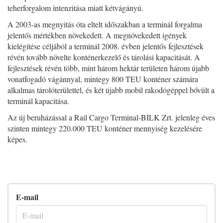
teherforgalom intenzitása miatt kétvágányú.
A 2003-as megnyitás óta eltelt időszakban a terminál forgalma
jelentős mértékben növekedett. A megnövekedett igények
kielégítése céljából a terminál 2008. évben jelentős fejlesztések
révén tovább növelte konténerkezelő és tárolási kapacitását. A
fejlesztések révén több, mint három hektár területen három újabb
vonatfogadó vágánnyal, mintegy 800 TEU konténer számára
alkalmas tárolóterülettel, és két újabb mobil rakodógéppel bővült a
terminál kapacitása.
Az új beruházással a Rail Cargo Terminal-BILK Zrt. jelenleg éves
szinten mintegy 220.000 TEU konténer mennyiség kezelésére
képes.
E-mail