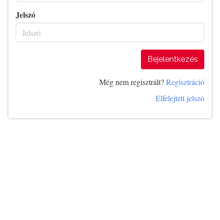
Jelszó
Bejelentkezés
Még nem regisztrált?
Regisztráció
Elfelejtett jelszó