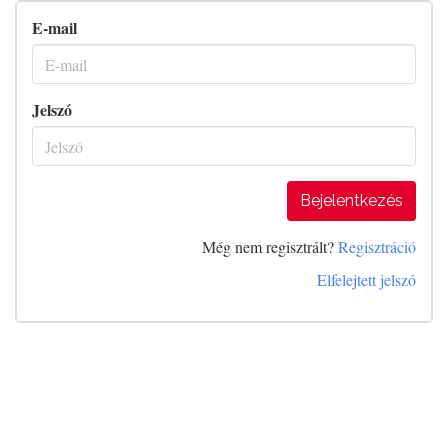
E-mail
Jelszó
Bejelentkezés
Még nem regisztrált?
Regisztráció
Elfelejtett jelszó