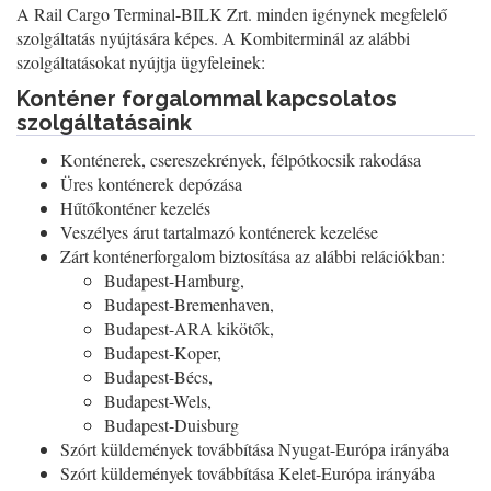
A Rail Cargo Terminal-BILK Zrt. minden igénynek megfelelő
szolgáltatás nyújtására képes. A Kombiterminál az alábbi
szolgáltatásokat nyújtja ügyfeleinek:
Konténer forgalommal kapcsolatos
szolgáltatásaink
Konténerek, csereszekrények, félpótkocsik rakodása
Üres konténerek depózása
Hűtőkonténer kezelés
Veszélyes árut tartalmazó konténerek kezelése
Zárt konténerforgalom biztosítása az alábbi relációkban:
Budapest-Hamburg,
Budapest-Bremenhaven,
Budapest-ARA kikötők,
Budapest-Koper,
Budapest-Bécs,
Budapest-Wels,
Budapest-Duisburg
Szórt küldemények továbbítása Nyugat-Európa irányába
Szórt küldemények továbbítása Kelet-Európa irányába