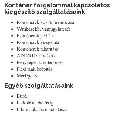
Konténer forgalommal kapcsolatos
kiegészítő szolgáltatásaink
Konténerek közúti fuvarozása
Vámkezelés, vámügyintézés
Konténerek javítása
Konténerek vizsgálata
Konténerek takarítása
ADR/RID bárcázás
Fényképes zárellenőrzés
Flexi tank beépítés
Mérlegelés
Egyéb szolgáltatásaink
Büfé,
Parkolási lehetőség
Informatikai szolgáltatások