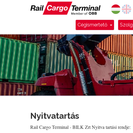
Dropdow
Cégismertető
Szolg
Nyitvatartás
Rail Cargo Terminal - BILK Zrt Nyitva tartási rendje: