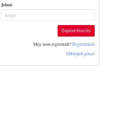
Jelszó
Bejelentkezés
Még nem regisztrált?
Regisztráció
Elfelejtett jelszó