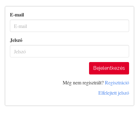
E-mail
Jelszó
Bejelentkezés
Még nem regisztrált?
Regisztráció
Elfelejtett jelszó