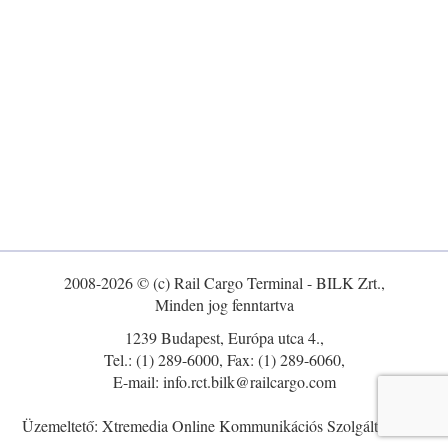
2008-2026 © (c) Rail Cargo Terminal - BILK Zrt.,
Minden jog fenntartva
1239 Budapest, Európa utca 4.,
Tel.: (1) 289-6000, Fax: (1) 289-6060,
E-mail: info.rct.bilk@railcargo.com
Üzemeltető: Xtremedia Online Kommunikációs Szolgáltató Kft.