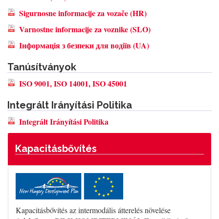
Sigurnosne informacije za vozače (HR)
Varnostne informacije za voznike (SLO)
Інформація з безпеки для водіїв (UA)
Tanúsítványok
ISO 9001, ISO 14001, ISO 45001
Integrált Irányítási Politika
Integrált Irányítási Politika
Kapacitásbővítés
Kapacitásbővítés az intermodális átterelés növelése