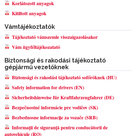
Korlátozott anyagok
Kitiltott anyagok
Vámtájékoztatók
Tájékoztató vámszemle visszaigazolásakor
Vám ügyféltájékozatató
Biztonsági és rakodási tájékoztató
gépjármű vezetőknek
Biztonsági és rakodási tájékoztató sofőröknek (HU)
Safety information for drivers (EN)
Sicherheitshinweise für Kraftfahrzeugfahrer (DE)
Bezpečnostné informácie pre vodičov (SK)
Bezbednosne informacije za vozače (SRB)
Informații de siguranță pentru conducătorii de
autovehicule (RO)