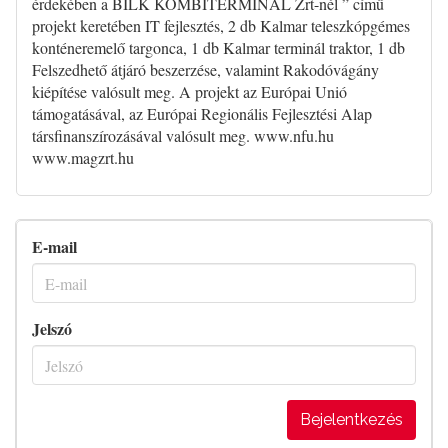
érdekében a BILK KOMBITERMINÁL Zrt-nél ” című
projekt keretében IT fejlesztés, 2 db Kalmar teleszkópgémes
konténeremelő targonca, 1 db Kalmar terminál traktor, 1 db
Felszedhető átjáró beszerzése, valamint Rakodóvágány
kiépítése valósult meg. A projekt az Európai Unió
támogatásával, az Európai Regionális Fejlesztési Alap
társfinanszírozásával valósult meg. www.nfu.hu
www.magzrt.hu
E-mail
Jelszó
Bejelentkezés