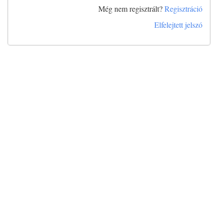
Még nem regisztrált?
Regisztráció
Elfelejtett jelszó