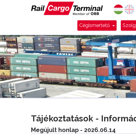
Dropdow
Cégismertető
Szolg
Tájékoztatások - Informá
Megújult honlap - 2026.06.14