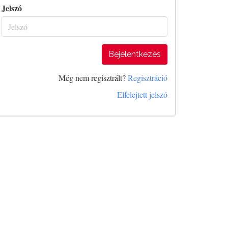
Jelszó
Bejelentkezés
Még nem regisztrált?
Regisztráció
Elfelejtett jelszó