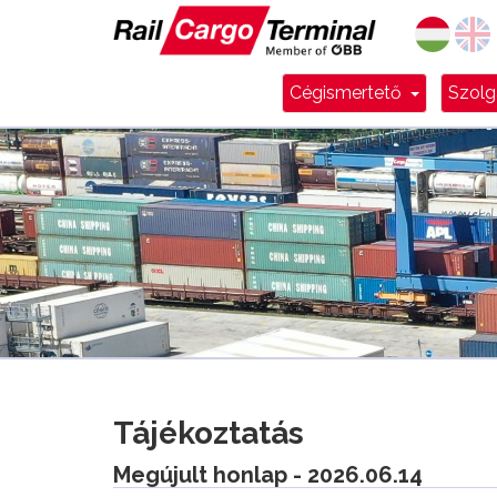
Dropdow
Cégismertető
Szolg
Tájékoztatás
Megújult honlap - 2026.06.14