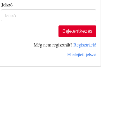
Jelszó
Bejelentkezés
Még nem regisztrált?
Regisztráció
Elfelejtett jelszó