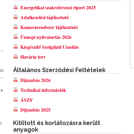
Energetikai szakreferensi riport 2025
Adatkezelési tájékoztató
Kamerarendszer tájékoztató
Ünnepi nyitvatartás 2026
Kiegészítő Szolgálati Utasítás
 –
Havária terv
Általános Szerződési Feltételek
es
.-
Díjszabás 2026
 a
Technikai információk
ÁSZF
Díjszabás 2025
m
Kitiltott és korlátozásra került
anyagok