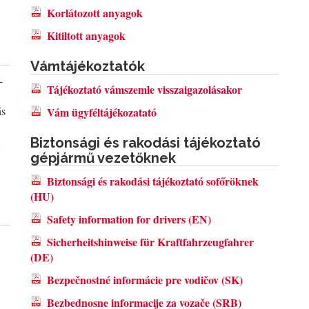
Korlátozott anyagok
Kitiltott anyagok
Vámtájékoztatók
-
Tájékoztató vámszemle visszaigazolásakor
ás
Vám ügyféltájékozatató
Biztonsági és rakodási tájékoztató
gépjármű vezetőknek
Biztonsági és rakodási tájékoztató sofőröknek
(HU)
Safety information for drivers (EN)
Sicherheitshinweise für Kraftfahrzeugfahrer
(DE)
Bezpečnostné informácie pre vodičov (SK)
Bezbednosne informacije za vozače (SRB)