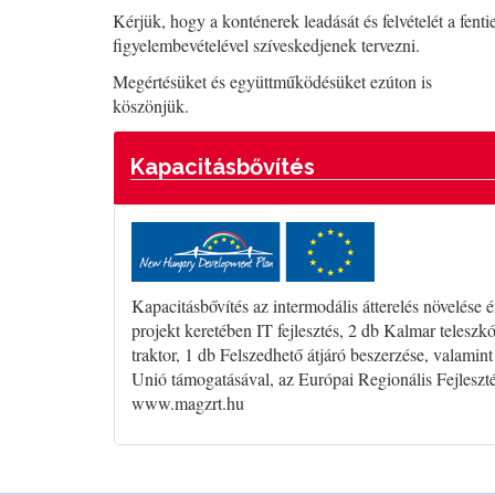
Kérjük, hogy a konténerek leadását és felvételét a fenti
figyelembevételével szíveskedjenek tervezni.
Megértésüket és együttműködésüket ezúton is
köszönjük.
Kapacitásbővítés
Kapacitásbővítés az intermodális átterelés növe
projekt keretében IT fejlesztés, 2 db Kalmar teles
traktor, 1 db Felszedhető átjáró beszerzése, valami
Unió támogatásával, az Európai Regionális Fejleszt
www.magzrt.hu