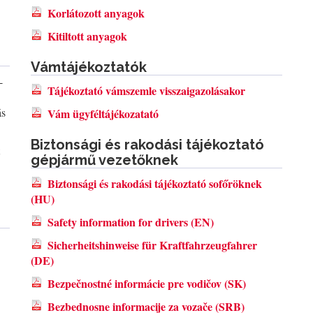
Korlátozott anyagok
Kitiltott anyagok
Vámtájékoztatók
-
Tájékoztató vámszemle visszaigazolásakor
ás
Vám ügyféltájékozatató
Biztonsági és rakodási tájékoztató
gépjármű vezetőknek
Biztonsági és rakodási tájékoztató sofőröknek
(HU)
Safety information for drivers (EN)
Sicherheitshinweise für Kraftfahrzeugfahrer
(DE)
Bezpečnostné informácie pre vodičov (SK)
Bezbednosne informacije za vozače (SRB)