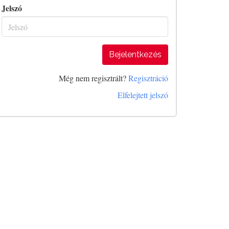
Jelszó
Bejelentkezés
Még nem regisztrált?
Regisztráció
Elfelejtett jelszó