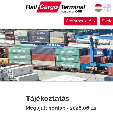
Dropdow
Cégismertető
Szolg
Tájékoztatás
Megújult honlap - 2026.06.14