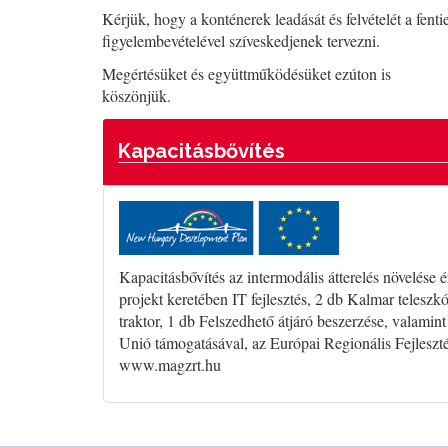
Kérjük, hogy a konténerek leadását és felvételét a fenti
figyelembevételével szíveskedjenek tervezni.
Megértésüket és együttműködésüket ezúton is
köszönjük.
Kapacitásbővítés
Kapacitásbővítés az intermodális átterelés növe
projekt keretében IT fejlesztés, 2 db Kalmar teles
traktor, 1 db Felszedhető átjáró beszerzése, valami
Unió támogatásával, az Európai Regionális Fejleszt
www.magzrt.hu