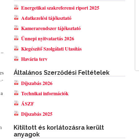
Energetikai szakreferensi riport 2025
Adatkezelési tájékoztató
Kamerarendszer tájékoztató
Ünnepi nyitvatartás 2026
Kiegészítő Szolgálati Utasítás
 –
Havária terv
Általános Szerződési Feltételek
es
.-
Díjszabás 2026
 a
Technikai információk
ÁSZF
Díjszabás 2025
m
Kitiltott és korlátozásra került
anyagok