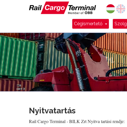
Dropdow
Cégismertető
Szolg
Nyitvatartás
Rail Cargo Terminal - BILK Zrt Nyitva tartási rendje: