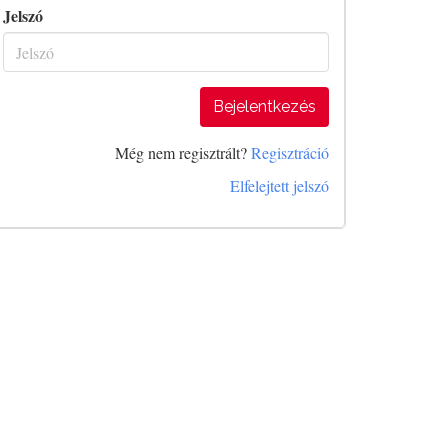
Jelszó
Bejelentkezés
Még nem regisztrált?
Regisztráció
Elfelejtett jelszó