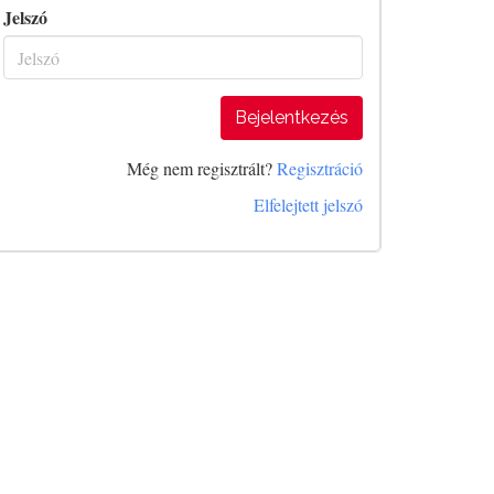
Jelszó
Bejelentkezés
Még nem regisztrált?
Regisztráció
Elfelejtett jelszó