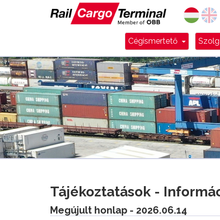
Dropdow
Cégismertető
Szolg
Tájékoztatások - Informá
Megújult honlap - 2026.06.14